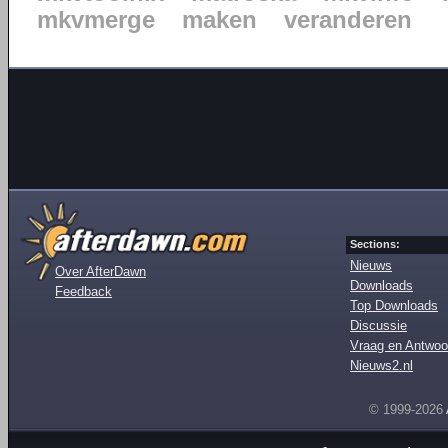
mkvmerge
maken
veranderen
Sections:
Nieuws
Over AfterDawn
Downloads
Feedback
Top Downloads
Discussie
Vraag en Antwoo
Nieuws2.nl
© 1999-2026