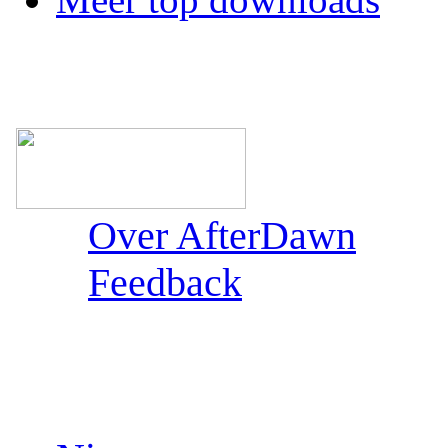
Over AfterDawn
Feedback
Sections: