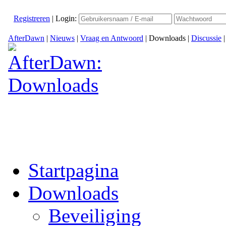
Registreren
|
Login:
AfterDawn
|
Nieuws
|
Vraag en Antwoord
|
Downloads
|
Discussie
Startpagina
Downloads
Beveiliging