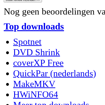
Nog geen beoordelingen va
Top downloads
Spotnet
DVD Shrink
coverXP Free
QuickPar (nederlands)
MakeMKV
HWiNFO64
Meer top downloads