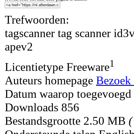
Trefwoorden:
tagscanner
tag
scanner
id3
apev2
1
Licentietype
Freeware
Auteurs homepage
Bezoek 
Datum waarop toegevoegd
Downloads
856
Bestandsgrootte
2.50 MB