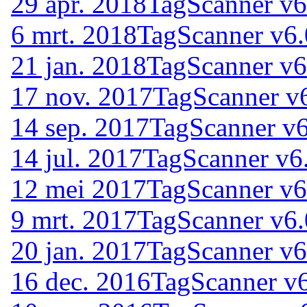
29 apr. 2018
TagScanner v6
6 mrt. 2018
TagScanner v6.
21 jan. 2018
TagScanner v6
17 nov. 2017
TagScanner v
14 sep. 2017
TagScanner v6
14 jul. 2017
TagScanner v6
12 mei 2017
TagScanner v6
9 mrt. 2017
TagScanner v6.
20 jan. 2017
TagScanner v6
16 dec. 2016
TagScanner v6