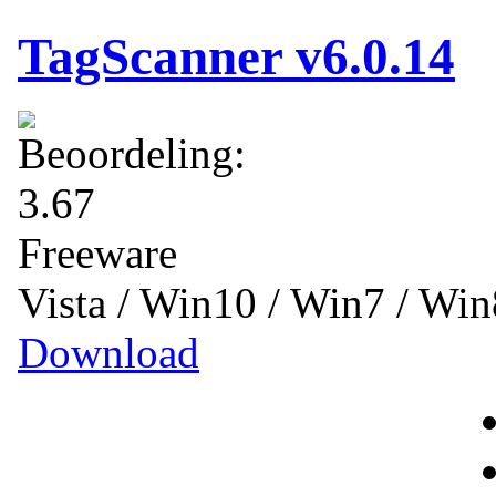
TagScanner v6.0.14
Freeware
Vista / Win10 / Win7 / Wi
Download