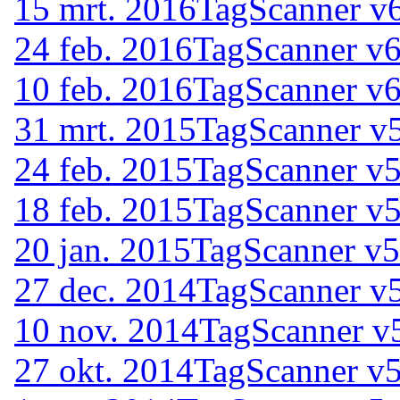
15 mrt. 2016
TagScanner v6
24 feb. 2016
TagScanner v6
10 feb. 2016
TagScanner v6
31 mrt. 2015
TagScanner v
24 feb. 2015
TagScanner v5
18 feb. 2015
TagScanner v5
20 jan. 2015
TagScanner v5
27 dec. 2014
TagScanner v
10 nov. 2014
TagScanner v
27 okt. 2014
TagScanner v5