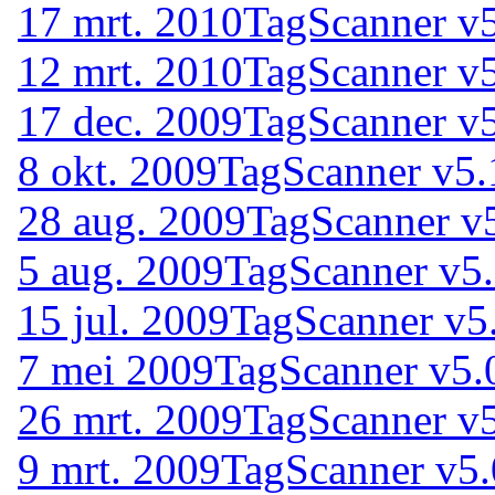
17 mrt. 2010
TagScanner v
12 mrt. 2010
TagScanner v
17 dec. 2009
TagScanner v
8 okt. 2009
TagScanner v5.
28 aug. 2009
TagScanner v
5 aug. 2009
TagScanner v5
15 jul. 2009
TagScanner v5.
7 mei 2009
TagScanner v5.
26 mrt. 2009
TagScanner v5
9 mrt. 2009
TagScanner v5.