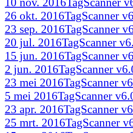
10 nov. 2016
TagScanner v
26 okt. 2016
TagScanner v6
23 sep. 2016
TagScanner v6
20 jul. 2016
TagScanner v6
15 jun. 2016
TagScanner v6
2 jun. 2016
TagScanner v6.
23 mei 2016
TagScanner v6
5 mei 2016
TagScanner v6.
23 apr. 2016
TagScanner v6
25 mrt. 2016
TagScanner v6