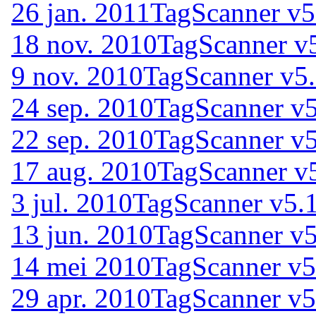
26 jan. 2011
TagScanner v5
18 nov. 2010
TagScanner v
9 nov. 2010
TagScanner v5
24 sep. 2010
TagScanner v5
22 sep. 2010
TagScanner v5
17 aug. 2010
TagScanner v5
3 jul. 2010
TagScanner v5.
13 jun. 2010
TagScanner v5
14 mei 2010
TagScanner v5
29 apr. 2010
TagScanner v5