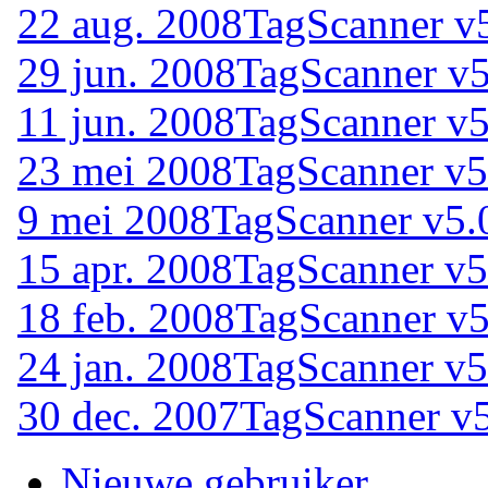
22 aug. 2008
TagScanner v5
29 jun. 2008
TagScanner v5
11 jun. 2008
TagScanner v5
23 mei 2008
TagScanner v5
9 mei 2008
TagScanner v5.
15 apr. 2008
TagScanner v5
18 feb. 2008
TagScanner v5
24 jan. 2008
TagScanner v5
30 dec. 2007
TagScanner v5
Nieuwe gebruiker