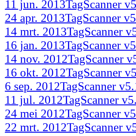
11 jun. 2013
TagScanner v5
24 apr. 2013
TagScanner v5
14 mrt. 2013
TagScanner v
16 jan. 2013
TagScanner v5
14 nov. 2012
TagScanner v
16 okt. 2012
TagScanner v5
6 sep. 2012
TagScanner v5.
11 jul. 2012
TagScanner v5
24 mei 2012
TagScanner v5
22 mrt. 2012
TagScanner v5