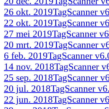
20 dec. 2019
TagScanner v6
26 okt. 2019
TagScanner v6
22 okt. 2019
TagScanner v6
27 mei 2019
TagScanner v6
20 mrt. 2019
TagScanner v6
6 feb. 2019
TagScanner v6.
14 nov. 2018
TagScanner v
25 sep. 2018
TagScanner v6
20 jul. 2018
TagScanner v6
22 jun. 2018
TagScanner v6