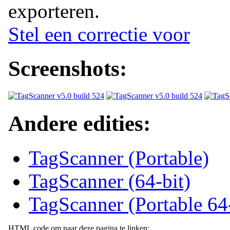
exporteren.
Stel een correctie voor
Screenshots:
Andere edities:
TagScanner (Portable)
TagScanner (64-bit)
TagScanner (Portable 64-
HTML code om naar deze pagina te linken: