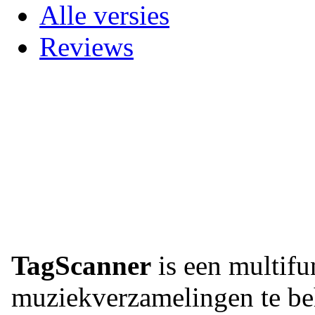
Alle versies
Reviews
TagScanner
is een multif
muziekverzamelingen te beh