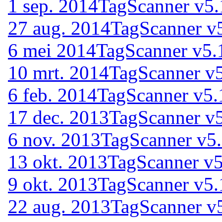
1 sep. 2014
TagScanner v5.
27 aug. 2014
TagScanner v
6 mei 2014
TagScanner v5.
10 mrt. 2014
TagScanner v
6 feb. 2014
TagScanner v5.
17 dec. 2013
TagScanner v
6 nov. 2013
TagScanner v5
13 okt. 2013
TagScanner v5
9 okt. 2013
TagScanner v5.
22 aug. 2013
TagScanner v