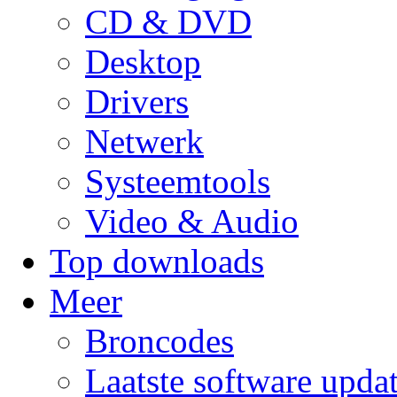
CD & DVD
Desktop
Drivers
Netwerk
Systeemtools
Video & Audio
Top downloads
Meer
Broncodes
Laatste software upda