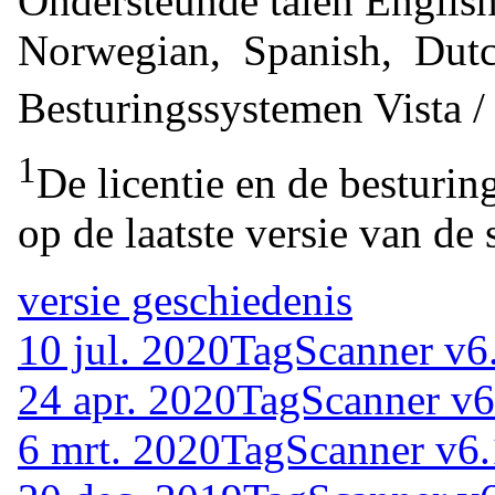
Ondersteunde talen
Englis
Norwegian, Spanish, Dut
Besturingssystemen
Vista 
1
De licentie en de besturin
op de laatste versie van de 
versie geschiedenis
10 jul. 2020
TagScanner v6
24 apr. 2020
TagScanner v6
6 mrt. 2020
TagScanner v6.