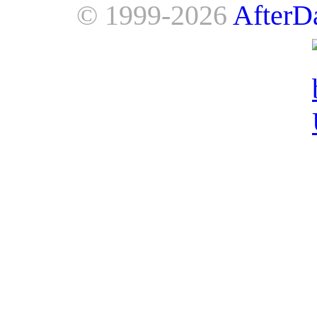
© 1999-2026
AfterD
AfterDawn is powered by