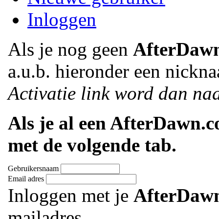
Inloggen
Als je nog geen
AfterDaw
a.u.b. hieronder een nickna
Activatie link word dan naa
Als je al een AfterDawn.
met de volgende tab.
Gebruikersnaam
Email adres
Inloggen met je
AfterDaw
mailadres