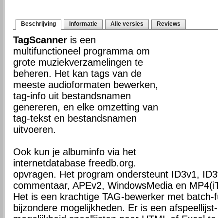
Beschrijving
Informatie
Alle versies
Reviews
TagScanner
is een
multifunctioneel programma om
grote muziekverzamelingen te
beheren. Het kan tags van de
meeste audioformaten bewerken,
tag-info uit bestandsnamen
genereren, en elke omzetting van
tag-tekst en bestandsnamen
uitvoeren.
Ook kun je albuminfo via het
internetdatabase freedb.org.
opvragen. Het program ondersteunt ID3v1, ID3
commentaar, APEv2, WindowsMedia en MP4(iT
Het is een krachtige TAG-bewerker met batch-fu
bijzondere mogelijkheden. Er is een afspeellijs