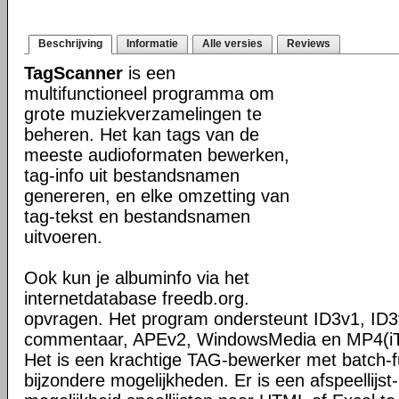
Beschrijving
Informatie
Alle versies
Reviews
TagScanner
is een
multifunctioneel programma om
grote muziekverzamelingen te
beheren. Het kan tags van de
meeste audioformaten bewerken,
tag-info uit bestandsnamen
genereren, en elke omzetting van
tag-tekst en bestandsnamen
uitvoeren.
Ook kun je albuminfo via het
internetdatabase freedb.org.
opvragen. Het program ondersteunt ID3v1, ID3
commentaar, APEv2, WindowsMedia en MP4(iT
Het is een krachtige TAG-bewerker met batch-fu
bijzondere mogelijkheden. Er is een afspeellijs