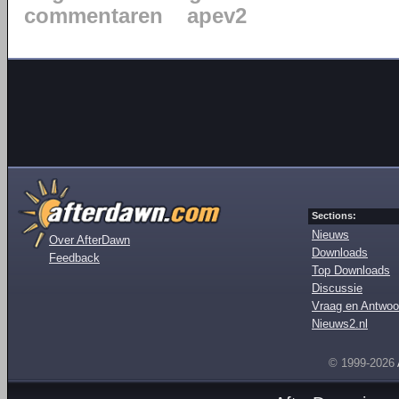
commentaren
apev2
Sections:
Nieuws
Over AfterDawn
Downloads
Feedback
Top Downloads
Discussie
Vraag en Antwoo
Nieuws2.nl
© 1999-2026