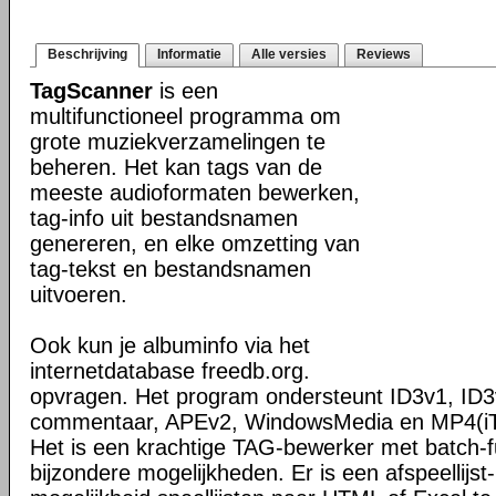
Beschrijving
Informatie
Alle versies
Reviews
TagScanner
is een
multifunctioneel programma om
grote muziekverzamelingen te
beheren. Het kan tags van de
meeste audioformaten bewerken,
tag-info uit bestandsnamen
genereren, en elke omzetting van
tag-tekst en bestandsnamen
uitvoeren.
Ook kun je albuminfo via het
internetdatabase freedb.org.
opvragen. Het program ondersteunt ID3v1, ID3
commentaar, APEv2, WindowsMedia en MP4(iT
Het is een krachtige TAG-bewerker met batch-fu
bijzondere mogelijkheden. Er is een afspeellijs