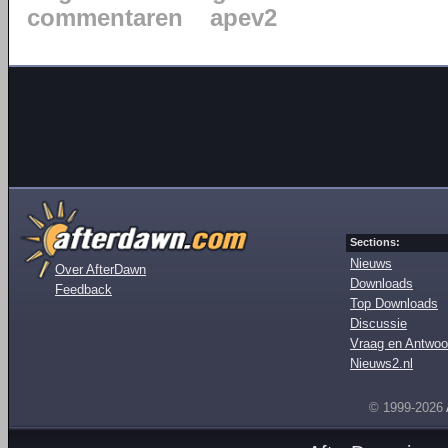
commentaren
apev2
Sections:
Nieuws
Over AfterDawn
Downloads
Feedback
Top Downloads
Discussie
Vraag en Antwoo
Nieuws2.nl
© 1999-2026