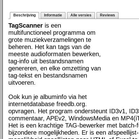
Beschrijving
Informatie
Alle versies
Reviews
TagScanner
is een
multifunctioneel programma om
grote muziekverzamelingen te
beheren. Het kan tags van de
meeste audioformaten bewerken,
tag-info uit bestandsnamen
genereren, en elke omzetting van
tag-tekst en bestandsnamen
uitvoeren.
Ook kun je albuminfo via het
internetdatabase freedb.org.
opvragen. Het program ondersteunt ID3v1, ID3
commentaar, APEv2, WindowsMedia en MP4(iT
Het is een krachtige TAG-bewerker met batch-fu
bijzondere mogelijkheden. Er is een afspeellijs