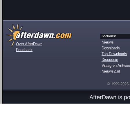
Sections:
Nieuws
Over AfterDawn
Downloads
Feedback
Top Downloads
Discussie
Vraag en Antwoo
Nieuws2.nl
© 1999-2026
AfterDawn is p