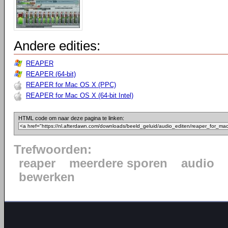
Andere edities:
REAPER
REAPER (64-bit)
REAPER for Mac OS X (PPC)
REAPER for Mac OS X (64-bit Intel)
HTML code om naar deze pagina te linken:
Trefwoorden:
reaper
meerdere sporen
audio
bewerken