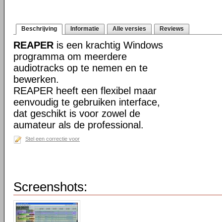
Beschrijving
Informatie
Alle versies
Reviews
REAPER
is een krachtig Windows
programma om meerdere
audiotracks op te nemen en te
bewerken.
REAPER heeft een flexibel maar
eenvoudig te gebruiken interface,
dat geschikt is voor zowel de
aumateur als de professional.
Stel een correctie voor
Screenshots: