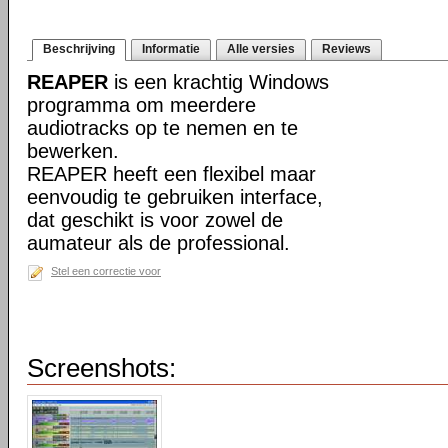
Beschrijving
Informatie
Alle versies
Reviews
REAPER
is een krachtig Windows
programma om meerdere
audiotracks op te nemen en te
bewerken.
REAPER heeft een flexibel maar
eenvoudig te gebruiken interface,
dat geschikt is voor zowel de
aumateur als de professional.
Stel een correctie voor
Screenshots: