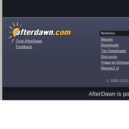
Sections:
Nieuws
Over AfterDawn
Downloads
Feedback
Top Downloads
Discussie
Vraag en Antwoo
Nieuws2.nl
© 1999-2026
AfterDawn is p