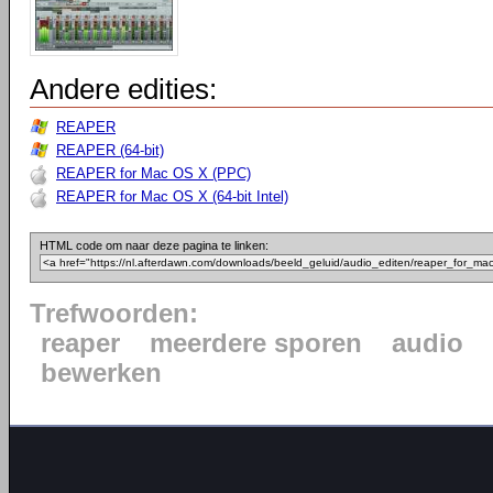
Andere edities:
REAPER
REAPER (64-bit)
REAPER for Mac OS X (PPC)
REAPER for Mac OS X (64-bit Intel)
HTML code om naar deze pagina te linken:
Trefwoorden:
reaper
meerdere sporen
audio
bewerken