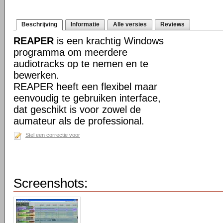
Beschrijving
Informatie
Alle versies
Reviews
REAPER
is een krachtig Windows
programma om meerdere
audiotracks op te nemen en te
bewerken.
REAPER heeft een flexibel maar
eenvoudig te gebruiken interface,
dat geschikt is voor zowel de
aumateur als de professional.
Stel een correctie voor
Screenshots: