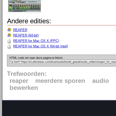
Andere edities:
REAPER
REAPER (64-bit)
REAPER for Mac OS X (PPC)
REAPER for Mac OS X (64-bit Intel)
HTML code om naar deze pagina te linken:
Trefwoorden:
reaper
meerdere sporen
audio
bewerken