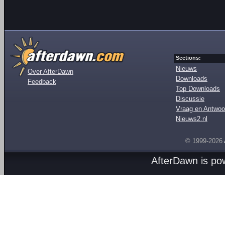
Sections:
Nieuws
Over AfterDawn
Downloads
Feedback
Top Downloads
Discussie
Vraag en Antwoo
Nieuws2.nl
© 1999-2026
AfterDawn is p