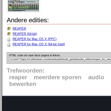
Andere edities:
REAPER
REAPER (64-bit)
REAPER for Mac OS X (PPC)
REAPER for Mac OS X (64-bit Intel)
HTML code om naar deze pagina te linken:
Trefwoorden:
reaper
meerdere sporen
audio
bewerken