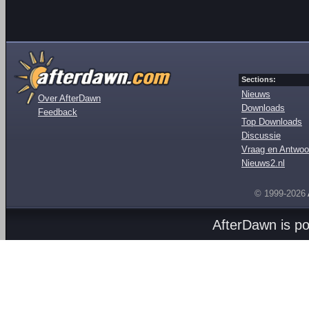
Sections:
Nieuws
Over AfterDawn
Downloads
Feedback
Top Downloads
Discussie
Vraag en Antwoo
Nieuws2.nl
© 1999-2026
AfterDawn is p