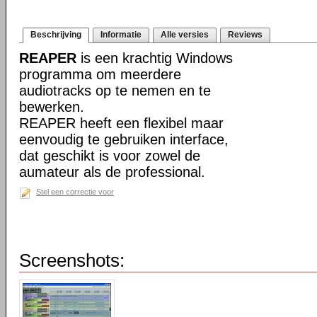
Beschrijving
Informatie
Alle versies
Reviews
REAPER
is een krachtig Windows
programma om meerdere
audiotracks op te nemen en te
bewerken.
REAPER heeft een flexibel maar
eenvoudig te gebruiken interface,
dat geschikt is voor zowel de
aumateur als de professional.
Stel een correctie voor
Screenshots: