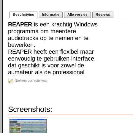
Beschrijving
Informatie
Alle versies
Reviews
REAPER
is een krachtig Windows
programma om meerdere
audiotracks op te nemen en te
bewerken.
REAPER heeft een flexibel maar
eenvoudig te gebruiken interface,
dat geschikt is voor zowel de
aumateur als de professional.
Stel een correctie voor
Screenshots: