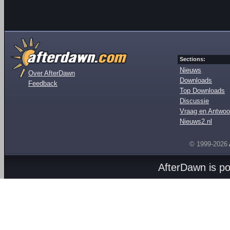
Sections:
Nieuws
Over AfterDawn
Downloads
Feedback
Top Downloads
Discussie
Vraag en Antwoo
Nieuws2.nl
© 1999-2026
AfterDawn is p