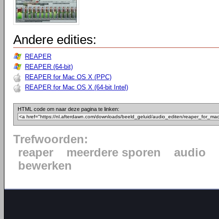
Andere edities:
REAPER
REAPER (64-bit)
REAPER for Mac OS X (PPC)
REAPER for Mac OS X (64-bit Intel)
HTML code om naar deze pagina te linken:
Trefwoorden:
reaper
meerdere sporen
audio
bewerken