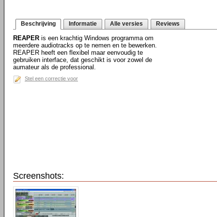
Beschrijving
Informatie
Alle versies
Reviews
REAPER
is een krachtig Windows programma om
meerdere audiotracks op te nemen en te bewerken.
REAPER heeft een flexibel maar eenvoudig te
gebruiken interface, dat geschikt is voor zowel de
aumateur als de professional.
Stel een correctie voor
Screenshots: