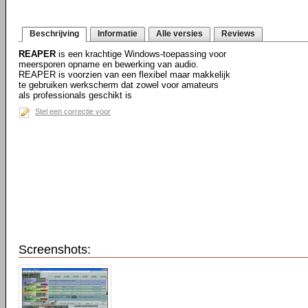
Beschrijving
Informatie
Alle versies
Reviews
REAPER
is een krachtige Windows-toepassing voor
meersporen opname en bewerking van audio.
REAPER is voorzien van een flexibel maar makkelijk
te gebruiken werkscherm dat zowel voor amateurs
als professionals geschikt is
Stel een correctie voor
Screenshots: