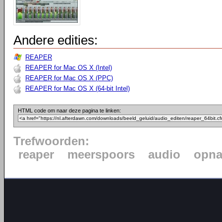
Andere edities:
REAPER
REAPER for Mac OS X (Intel)
REAPER for Mac OS X (PPC)
REAPER for Mac OS X (64-bit Intel)
HTML code om naar deze pagina te linken:
Trefwoorden:
reaper
meerspoors
audio
opn