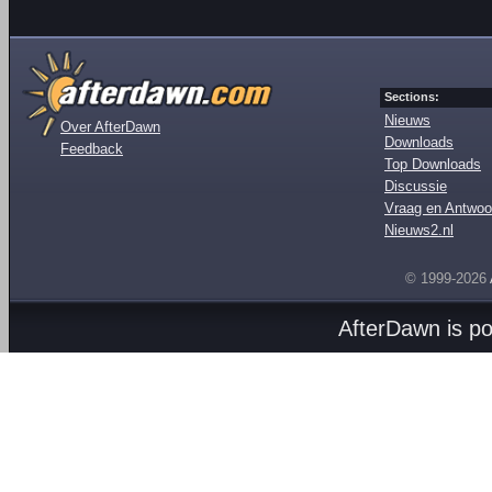
Sections:
Nieuws
Over AfterDawn
Downloads
Feedback
Top Downloads
Discussie
Vraag en Antwoo
Nieuws2.nl
© 1999-2026
AfterDawn is p