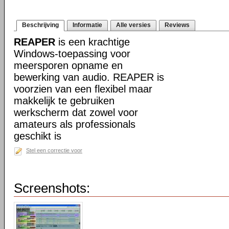
Beschrijving
Informatie
Alle versies
Reviews
REAPER
is een krachtige
Windows-toepassing voor
meersporen opname en
bewerking van audio. REAPER is
voorzien van een flexibel maar
makkelijk te gebruiken
werkscherm dat zowel voor
amateurs als professionals
geschikt is
Stel een correctie voor
Screenshots: