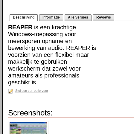
Beschrijving
Informatie
Alle versies
Reviews
REAPER
is een krachtige
Windows-toepassing voor
meersporen opname en
bewerking van audio. REAPER is
voorzien van een flexibel maar
makkelijk te gebruiken
werkscherm dat zowel voor
amateurs als professionals
geschikt is
Stel een correctie voor
Screenshots: