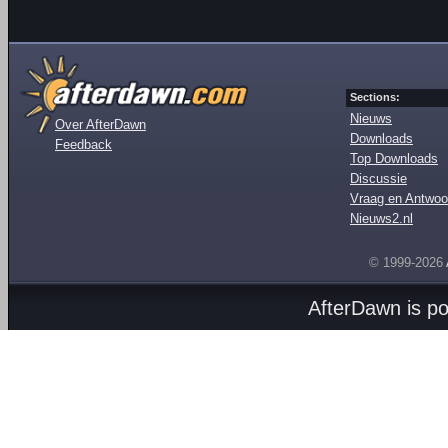
Sections:
Nieuws
Over AfterDawn
Downloads
Feedback
Top Downloads
Discussie
Vraag en Antwoo
Nieuws2.nl
© 1999-2026
AfterDawn is p