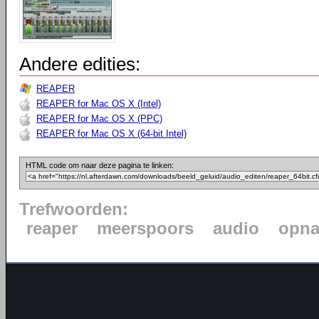
Andere edities:
REAPER
REAPER for Mac OS X (Intel)
REAPER for Mac OS X (PPC)
REAPER for Mac OS X (64-bit Intel)
HTML code om naar deze pagina te linken:
Trefwoorden:
reaper
meerspoors
audio
opn