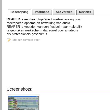
Beschrijving
Informatie
Alle versies
Reviews
REAPER
is een krachtige Windows-toepassing voor
meersporen opname en bewerking van audio.
REAPER is voorzien van een flexibel maar makkelijk
te gebruiken werkscherm dat zowel voor amateurs
als professionals geschikt is
Stel een correctie voor
Screenshots: