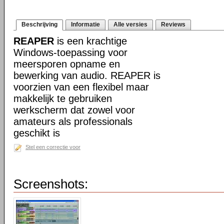
Beschrijving
Informatie
Alle versies
Reviews
REAPER
is een krachtige
Windows-toepassing voor
meersporen opname en
bewerking van audio. REAPER is
voorzien van een flexibel maar
makkelijk te gebruiken
werkscherm dat zowel voor
amateurs als professionals
geschikt is
Stel een correctie voor
Screenshots: