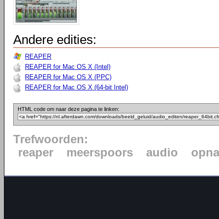
Andere edities:
REAPER
REAPER for Mac OS X (Intel)
REAPER for Mac OS X (PPC)
REAPER for Mac OS X (64-bit Intel)
HTML code om naar deze pagina te linken:
Trefwoorden:
reaper
meerspoors
audio
opn