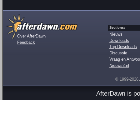
Sections:
Nieuws
Over AfterDawn
Downloads
Feedback
Top Downloads
Discussie
Vraag en Antwoo
Nieuws2.nl
© 1999-2026
AfterDawn is p