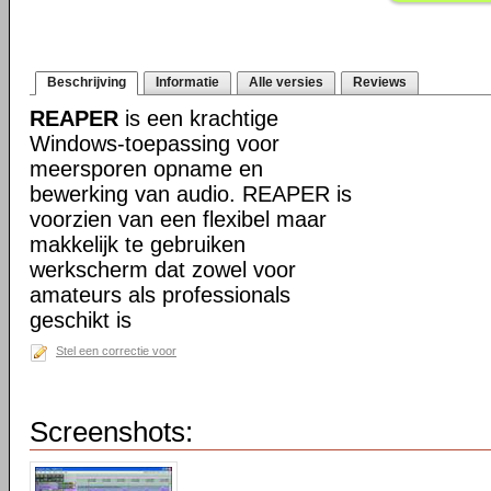
Beschrijving
Informatie
Alle versies
Reviews
REAPER
is een krachtige
Windows-toepassing voor
meersporen opname en
bewerking van audio. REAPER is
voorzien van een flexibel maar
makkelijk te gebruiken
werkscherm dat zowel voor
amateurs als professionals
geschikt is
Stel een correctie voor
Screenshots: