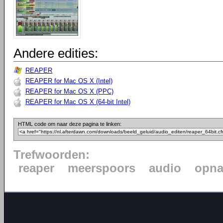
Andere edities:
REAPER
REAPER for Mac OS X (Intel)
REAPER for Mac OS X (PPC)
REAPER for Mac OS X (64-bit Intel)
HTML code om naar deze pagina te linken:
Trefwoorden:
reaper
meerspoors
audio
opn