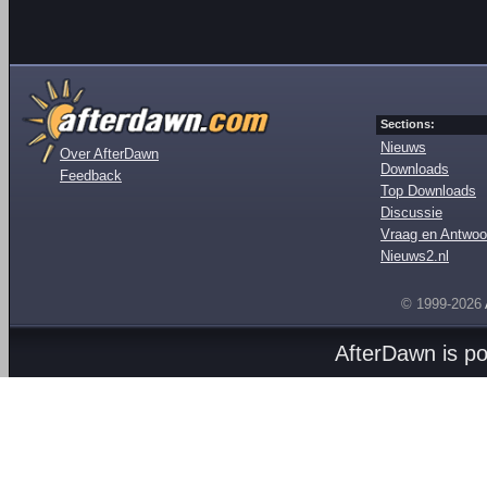
Sections:
Nieuws
Over AfterDawn
Downloads
Feedback
Top Downloads
Discussie
Vraag en Antwoo
Nieuws2.nl
© 1999-2026
AfterDawn is p