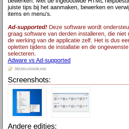
bewerken. Met de ingebouwde HTML helpbestan
juiste tips bij het aanmaken, bewerken en verwi
items en menu's.
Ad-supported!
Deze software wordt ondersteu
graag software van derden installeren, die niet 
de werking van de applicatie zelf. Het is dus e
opletten tijdens de installatie en de ongewenste
selecteren.
Adware vs Ad-supported
Stel een correctie voor
Screenshots:
Andere edities: