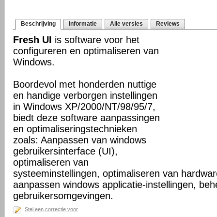
Beschrijving
Informatie
Alle versies
Reviews
Fresh UI
is software voor het
configureren en optimaliseren van
Windows.
Boordevol met honderden nuttige
en handige verborgen instellingen
in Windows XP/2000/NT/98/95/7,
biedt deze software aanpassingen
en optimaliseringstechnieken
zoals: Aanpassen van windows
gebruikersinterface (UI),
optimaliseren van
systeeminstellingen, optimaliseren van hardware
aanpassen windows applicatie-instellingen, beh
gebruikersomgevingen.
Stel een correctie voor