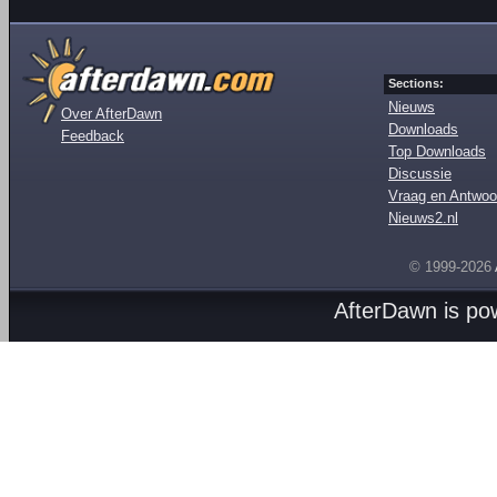
Sections:
Nieuws
Over AfterDawn
Downloads
Feedback
Top Downloads
Discussie
Vraag en Antwoo
Nieuws2.nl
© 1999-2026
AfterDawn is p