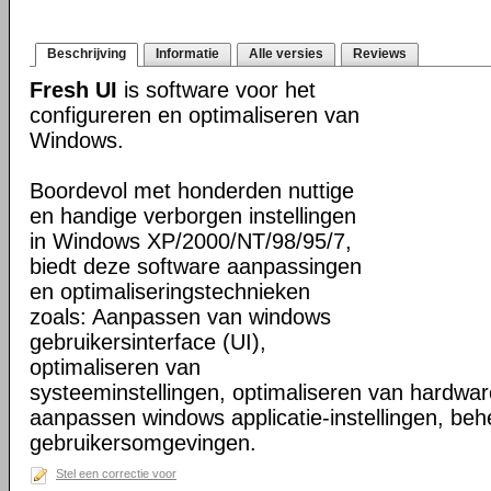
Beschrijving
Informatie
Alle versies
Reviews
Fresh UI
is software voor het
configureren en optimaliseren van
Windows.
Boordevol met honderden nuttige
en handige verborgen instellingen
in Windows XP/2000/NT/98/95/7,
biedt deze software aanpassingen
en optimaliseringstechnieken
zoals: Aanpassen van windows
gebruikersinterface (UI),
optimaliseren van
systeeminstellingen, optimaliseren van hardware
aanpassen windows applicatie-instellingen, beh
gebruikersomgevingen.
Stel een correctie voor