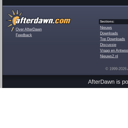
Sections:
Nieuws
Over AfterDawn
Downloads
Feedback
Top Downloads
Discussie
Vraag en Antwoo
Nieuws2.nl
© 1999-2026
AfterDawn is p