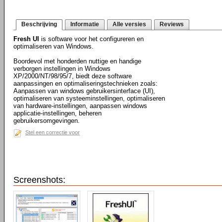
Beschrijving
Informatie
Alle versies
Reviews
Fresh UI
is software voor het configureren en
optimaliseren van Windows.
Boordevol met honderden nuttige en handige
verborgen instellingen in Windows
XP/2000/NT/98/95/7, biedt deze software
aanpassingen en optimaliseringstechnieken zoals:
Aanpassen van windows gebruikersinterface (UI),
optimaliseren van systeeminstellingen, optimaliseren
van hardware-instellingen, aanpassen windows
applicatie-instellingen, beheren
gebruikersomgevingen.
Stel een correctie voor
Screenshots: