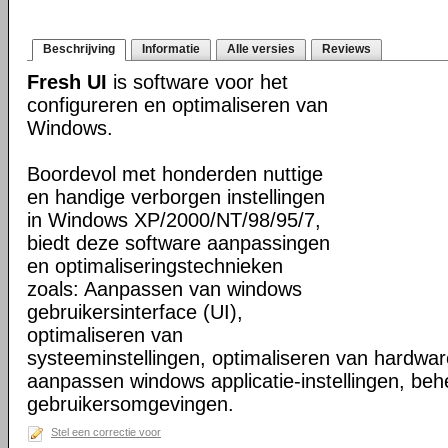
Beschrijving
Informatie
Alle versies
Reviews
Fresh UI
is software voor het
configureren en optimaliseren van
Windows.
Boordevol met honderden nuttige
en handige verborgen instellingen
in Windows XP/2000/NT/98/95/7,
biedt deze software aanpassingen
en optimaliseringstechnieken
zoals: Aanpassen van windows
gebruikersinterface (UI),
optimaliseren van
systeeminstellingen, optimaliseren van hardware
aanpassen windows applicatie-instellingen, beh
gebruikersomgevingen.
Stel een correctie voor