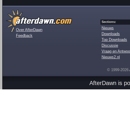
Sections:
Nieuws
Over AfterDawn
Downloads
Feedback
Top Downloads
Discussie
Vraag en Antwoo
Nieuws2.nl
© 1999-2026
AfterDawn is p