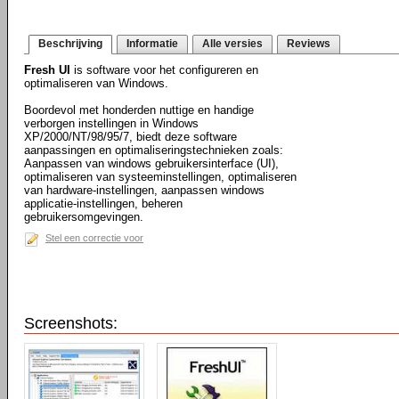
Beschrijving
Informatie
Alle versies
Reviews
Fresh UI
is software voor het configureren en
optimaliseren van Windows.
Boordevol met honderden nuttige en handige
verborgen instellingen in Windows
XP/2000/NT/98/95/7, biedt deze software
aanpassingen en optimaliseringstechnieken zoals:
Aanpassen van windows gebruikersinterface (UI),
optimaliseren van systeeminstellingen, optimaliseren
van hardware-instellingen, aanpassen windows
applicatie-instellingen, beheren
gebruikersomgevingen.
Stel een correctie voor
Screenshots: