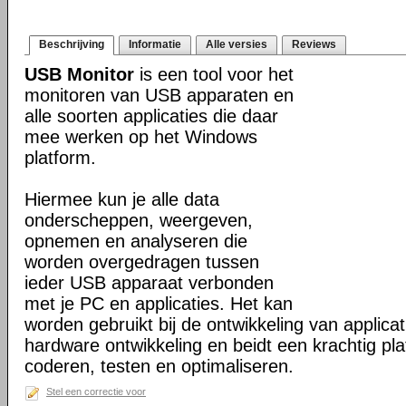
Beschrijving
Informatie
Alle versies
Reviews
USB Monitor
is een tool voor het
monitoren van USB apparaten en
alle soorten applicaties die daar
mee werken op het Windows
platform.
Hiermee kun je alle data
onderscheppen, weergeven,
opnemen en analyseren die
worden overgedragen tussen
ieder USB apparaat verbonden
met je PC en applicaties. Het kan
worden gebruikt bij de ontwikkeling van applicat
hardware ontwikkeling en beidt een krachtig pla
coderen, testen en optimaliseren.
Stel een correctie voor