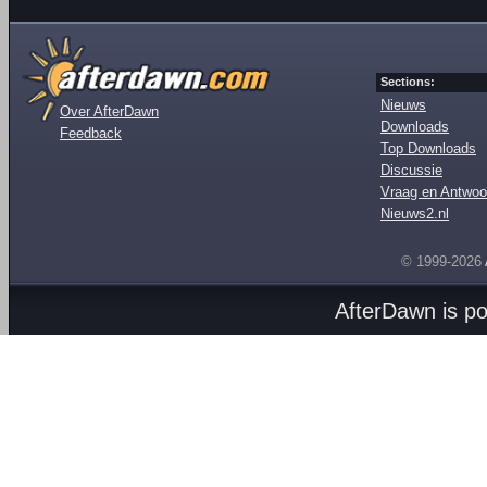
Sections:
Nieuws
Over AfterDawn
Downloads
Feedback
Top Downloads
Discussie
Vraag en Antwoo
Nieuws2.nl
© 1999-2026
AfterDawn is p