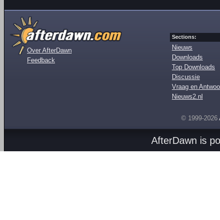
Sections:
Nieuws
Over AfterDawn
Downloads
Feedback
Top Downloads
Discussie
Vraag en Antwoo
Nieuws2.nl
© 1999-2026
AfterDawn is p