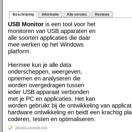
Beschrijving
Informatie
Alle versies
Reviews
USB Monitor
is een tool voor het
monitoren van USB apparaten en
alle soorten applicaties die daar
mee werken op het Windows
platform.
Hiermee kun je alle data
onderscheppen, weergeven,
opnemen en analyseren die
worden overgedragen tussen
ieder USB apparaat verbonden
met je PC en applicaties. Het kan
worden gebruikt bij de ontwikkeling van applicat
hardware ontwikkeling en beidt een krachtig pla
coderen, testen en optimaliseren.
Stel een correctie voor