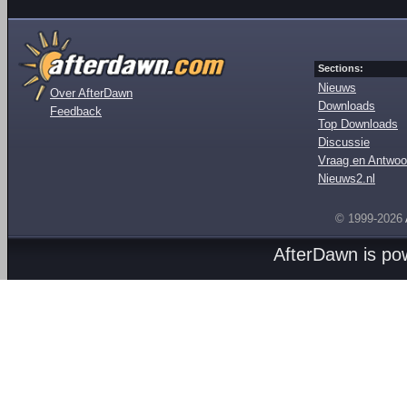
Sections:
Nieuws
Over AfterDawn
Downloads
Feedback
Top Downloads
Discussie
Vraag en Antwoo
Nieuws2.nl
© 1999-2026
AfterDawn is p