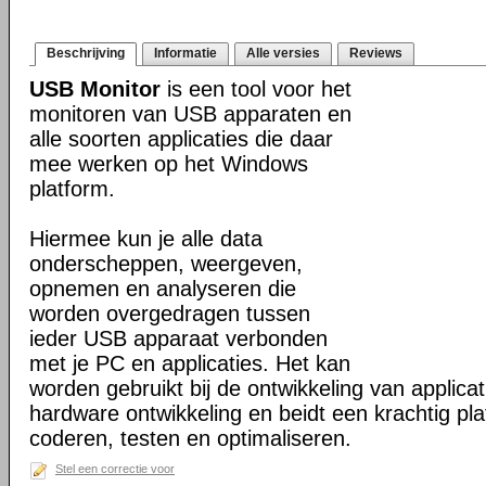
Beschrijving
Informatie
Alle versies
Reviews
USB Monitor
is een tool voor het
monitoren van USB apparaten en
alle soorten applicaties die daar
mee werken op het Windows
platform.
Hiermee kun je alle data
onderscheppen, weergeven,
opnemen en analyseren die
worden overgedragen tussen
ieder USB apparaat verbonden
met je PC en applicaties. Het kan
worden gebruikt bij de ontwikkeling van applicat
hardware ontwikkeling en beidt een krachtig pla
coderen, testen en optimaliseren.
Stel een correctie voor