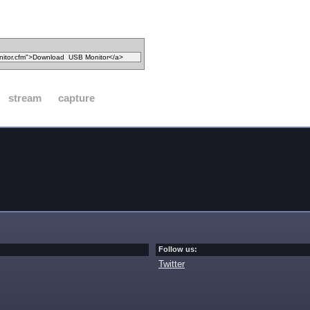
stream
capture
Follow us:
Twitter