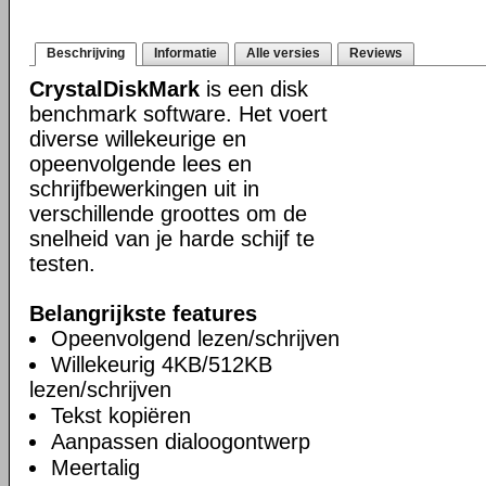
Beschrijving
Informatie
Alle versies
Reviews
CrystalDiskMark
is een disk
benchmark software. Het voert
diverse willekeurige en
opeenvolgende lees en
schrijfbewerkingen uit in
verschillende groottes om de
snelheid van je harde schijf te
testen.
Belangrijkste features
Opeenvolgend lezen/schrijven
Willekeurig 4KB/512KB
lezen/schrijven
Tekst kopiëren
Aanpassen dialoogontwerp
Meertalig