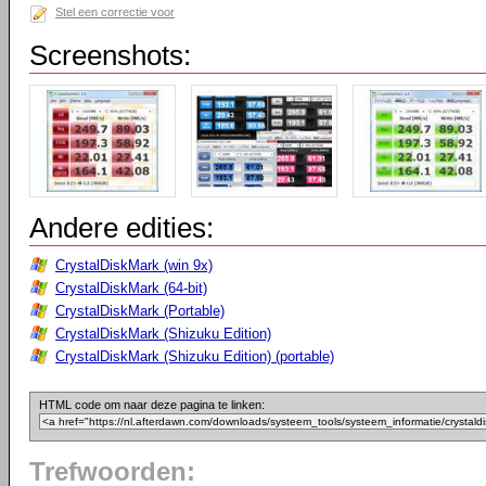
Stel een correctie voor
Screenshots:
Andere edities:
CrystalDiskMark (win 9x)
CrystalDiskMark (64-bit)
CrystalDiskMark (Portable)
CrystalDiskMark (Shizuku Edition)
CrystalDiskMark (Shizuku Edition) (portable)
HTML code om naar deze pagina te linken:
Trefwoorden: