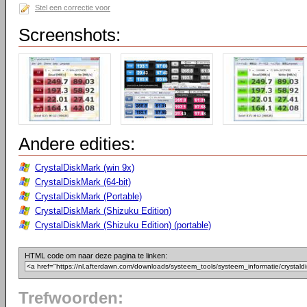
Stel een correctie voor
Screenshots:
Andere edities:
CrystalDiskMark (win 9x)
CrystalDiskMark (64-bit)
CrystalDiskMark (Portable)
CrystalDiskMark (Shizuku Edition)
CrystalDiskMark (Shizuku Edition) (portable)
HTML code om naar deze pagina te linken:
Trefwoorden: