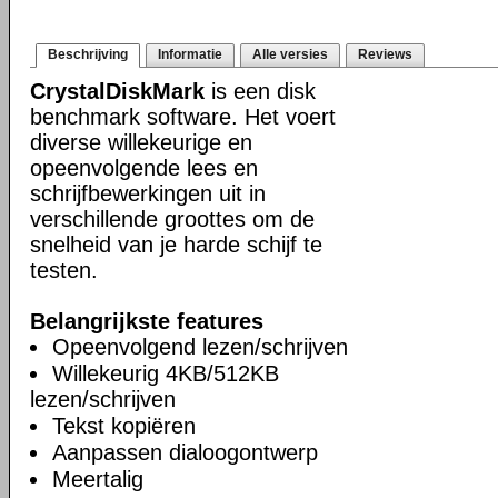
Beschrijving
Informatie
Alle versies
Reviews
CrystalDiskMark
is een disk
benchmark software. Het voert
diverse willekeurige en
opeenvolgende lees en
schrijfbewerkingen uit in
verschillende groottes om de
snelheid van je harde schijf te
testen.
Belangrijkste features
Opeenvolgend lezen/schrijven
Willekeurig 4KB/512KB
lezen/schrijven
Tekst kopiëren
Aanpassen dialoogontwerp
Meertalig