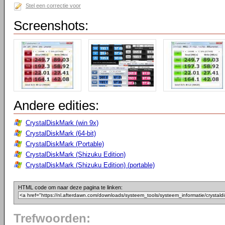
Stel een correctie voor
Screenshots:
Andere edities:
CrystalDiskMark (win 9x)
CrystalDiskMark (64-bit)
CrystalDiskMark (Portable)
CrystalDiskMark (Shizuku Edition)
CrystalDiskMark (Shizuku Edition) (portable)
HTML code om naar deze pagina te linken:
Trefwoorden: