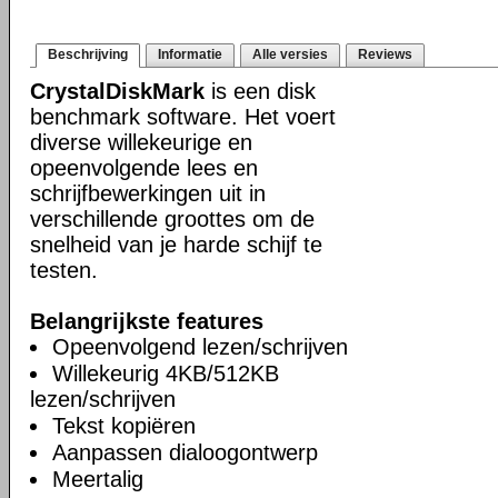
Beschrijving
Informatie
Alle versies
Reviews
CrystalDiskMark
is een disk
benchmark software. Het voert
diverse willekeurige en
opeenvolgende lees en
schrijfbewerkingen uit in
verschillende groottes om de
snelheid van je harde schijf te
testen.
Belangrijkste features
Opeenvolgend lezen/schrijven
Willekeurig 4KB/512KB
lezen/schrijven
Tekst kopiëren
Aanpassen dialoogontwerp
Meertalig