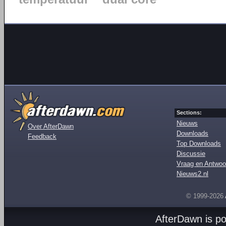
Sections:
Nieuws
Over AfterDawn
Downloads
Feedback
Top Downloads
Discussie
Vraag en Antwoo
Nieuws2.nl
© 1999-2026
AfterDawn is p