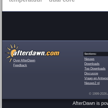
Sections:
Nieuws
Over AfterDawn
Downloads
Feedback
Top Downloads
Discussie
Vraag en Antwoo
Nieuws2.nl
© 1999-2026
AfterDawn is p