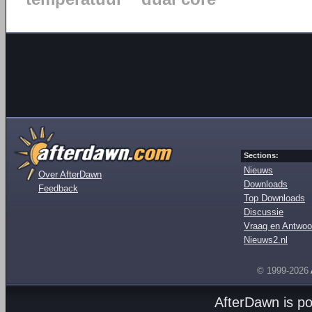
Sections:
Nieuws
Over AfterDawn
Downloads
Feedback
Top Downloads
Discussie
Vraag en Antwoo
Nieuws2.nl
© 1999-2026
AfterDawn is p