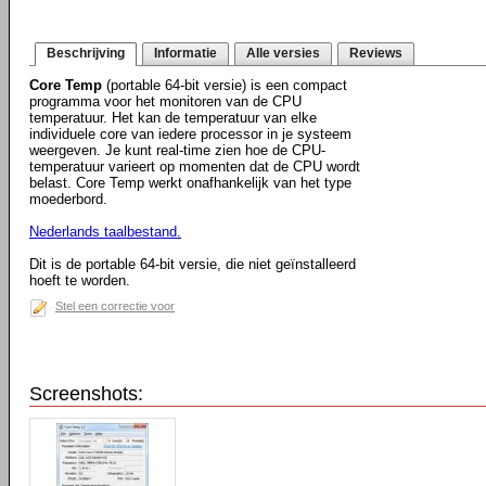
Beschrijving
Informatie
Alle versies
Reviews
Core Temp
(portable 64-bit versie) is een compact
programma voor het monitoren van de CPU
temperatuur. Het kan de temperatuur van elke
individuele core van iedere processor in je systeem
weergeven. Je kunt real-time zien hoe de CPU-
temperatuur varieert op momenten dat de CPU wordt
belast. Core Temp werkt onafhankelijk van het type
moederbord.
Nederlands taalbestand.
Dit is de portable 64-bit versie, die niet geïnstalleerd
hoeft te worden.
Stel een correctie voor
Screenshots: