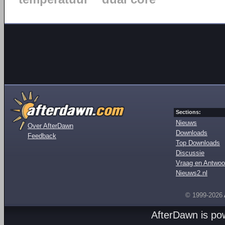
Sections:
Nieuws
Over AfterDawn
Downloads
Feedback
Top Downloads
Discussie
Vraag en Antwoo
Nieuws2.nl
© 1999-2026
AfterDawn is p