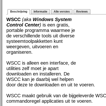
Beschrijving
Informatie
Alle versies
Reviews
WSCC
(aka
Windows System
Control Center
)
is een gratis,
portable programma waarmee je
de verschillende tools uit diverse
systeemtoolpakketten kunt
weergeven, uitvoeren en
organiseren.
WSCC is alleen een interface, de
utilities zelf moet je apart
downloaden en installeren. De
WSCC kan je daarbij wel helpen
door deze te downloaden en uit te voeren.
WSCC maakt gebruik van de bijgeleverde WS
commandoregel applicaties uit te voeren.