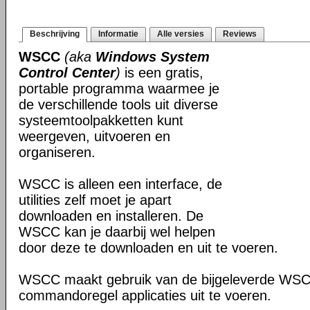
Beschrijving
Informatie
Alle versies
Reviews
WSCC
(aka
Windows System
Control Center
)
is een gratis,
portable programma waarmee je
de verschillende tools uit diverse
systeemtoolpakketten kunt
weergeven, uitvoeren en
organiseren.
WSCC is alleen een interface, de
utilities zelf moet je apart
downloaden en installeren. De
WSCC kan je daarbij wel helpen
door deze te downloaden en uit te voeren.
WSCC maakt gebruik van de bijgeleverde WS
commandoregel applicaties uit te voeren.