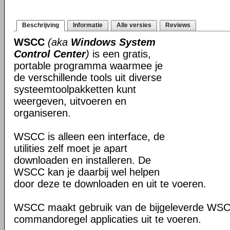
Beschrijving
Informatie
Alle versies
Reviews
WSCC
(aka
Windows System
Control Center
)
is een gratis,
portable programma waarmee je
de verschillende tools uit diverse
systeemtoolpakketten kunt
weergeven, uitvoeren en
organiseren.
WSCC is alleen een interface, de
utilities zelf moet je apart
downloaden en installeren. De
WSCC kan je daarbij wel helpen
door deze te downloaden en uit te voeren.
WSCC maakt gebruik van de bijgeleverde WS
commandoregel applicaties uit te voeren.