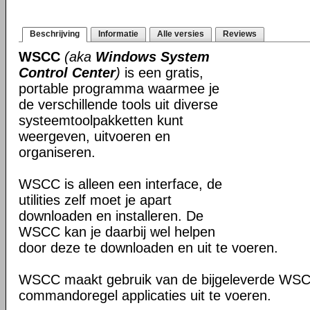
Beschrijving
Informatie
Alle versies
Reviews
WSCC
(aka
Windows System
Control Center
)
is een gratis,
portable programma waarmee je
de verschillende tools uit diverse
systeemtoolpakketten kunt
weergeven, uitvoeren en
organiseren.
WSCC is alleen een interface, de
utilities zelf moet je apart
downloaden en installeren. De
WSCC kan je daarbij wel helpen
door deze te downloaden en uit te voeren.
WSCC maakt gebruik van de bijgeleverde WS
commandoregel applicaties uit te voeren.