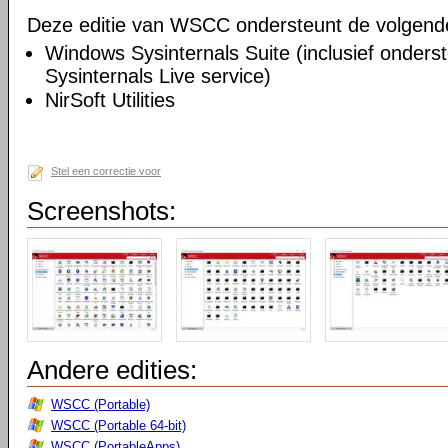
Deze editie van WSCC ondersteunt de volgende u
Windows Sysinternals Suite (inclusief onders
Sysinternals Live service)
NirSoft Utilities
Stel een correctie voor
Screenshots:
Andere edities:
WSCC (Portable)
WSCC (Portable 64-bit)
WSCC (PortableApps)