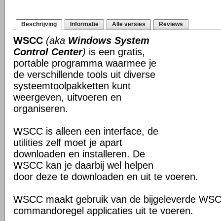
Beschrijving
Informatie
Alle versies
Reviews
WSCC
(aka
Windows System
Control Center
)
is een gratis,
portable programma waarmee je
de verschillende tools uit diverse
systeemtoolpakketten kunt
weergeven, uitvoeren en
organiseren.
WSCC is alleen een interface, de
utilities zelf moet je apart
downloaden en installeren. De
WSCC kan je daarbij wel helpen
door deze te downloaden en uit te voeren.
WSCC maakt gebruik van de bijgeleverde WS
commandoregel applicaties uit te voeren.