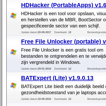
HDHacker (PortableApps) v1.6
HDHacker is een tool voor opslaan, visu
en herstellen van de MBR, BootSector o
gespecificeerde sector van een schijf.
Update datum:
20-09-2017
Downloads :
12
Bestandsgrootte
Free File Unlocker (portable) 
Free File Unlocker is een gratis tool om
bestanden te ontgrendelen en te verwijd
zijn vergrendeld in Windows.
Update datum:
29-01-2016
Downloads :
12
Bestandsgrootte
BATExpert (Lite) v1.9.0.13
BATExpert Lite biedt een duidelijk beeld
gezondheidstoestand van je laptops acc
Update datum:
10-09-2016
Downloads :
12
Bestandsgrootte