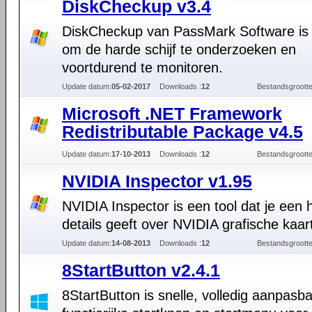
DiskCheckup v3.4
DiskCheckup van PassMark Software is 
om de harde schijf te onderzoeken en
voortdurend te monitoren.
Update datum:
05-02-2017
Downloads :
12
Bestandsgrootte
Microsoft .NET Framework
Redistributable Package v4.5
Update datum:
17-10-2013
Downloads :
12
Bestandsgrootte
NVIDIA Inspector v1.95
NVIDIA Inspector is een tool dat je een 
details geeft over NVIDIA grafische kaar
Update datum:
14-08-2013
Downloads :
12
Bestandsgrootte
8StartButton v2.4.1
8StartButton is snelle, volledig aanpasb