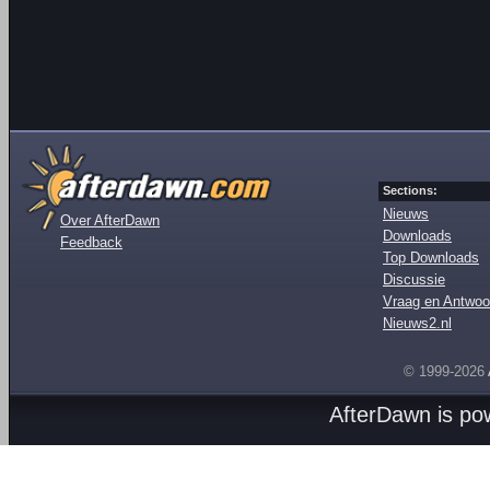
Sections:
Nieuws
Over AfterDawn
Downloads
Feedback
Top Downloads
Discussie
Vraag en Antwoo
Nieuws2.nl
© 1999-2026
AfterDawn is p