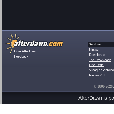
Sections:
Nieuws
Over AfterDawn
Downloads
Feedback
Top Downloads
Discussie
Vraag en Antwoo
Nieuws2.nl
© 1999-2026
AfterDawn is p