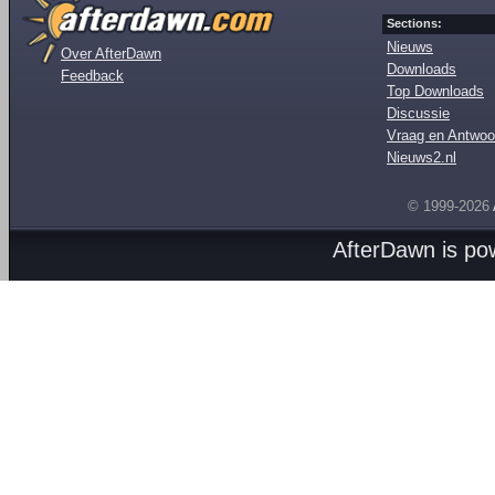
Sections:
Nieuws
Over AfterDawn
Downloads
Feedback
Top Downloads
Discussie
Vraag en Antwoo
Nieuws2.nl
© 1999-2026
AfterDawn is p