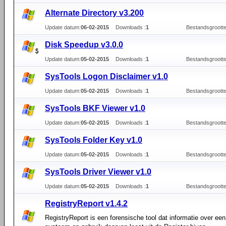
Alternate Directory v3.200
Update datum:
06-02-2015
Downloads :
1
Bestandsgrootte
Disk Speedup v3.0.0
Update datum:
05-02-2015
Downloads :
1
Bestandsgrootte
SysTools Logon Disclaimer v1.0
Update datum:
05-02-2015
Downloads :
1
Bestandsgrootte
SysTools BKF Viewer v1.0
Update datum:
05-02-2015
Downloads :
1
Bestandsgrootte
SysTools Folder Key v1.0
Update datum:
05-02-2015
Downloads :
1
Bestandsgrootte
SysTools Driver Viewer v1.0
Update datum:
05-02-2015
Downloads :
1
Bestandsgrootte
RegistryReport v1.4.2
RegistryReport is een forensische tool dat informatie over e