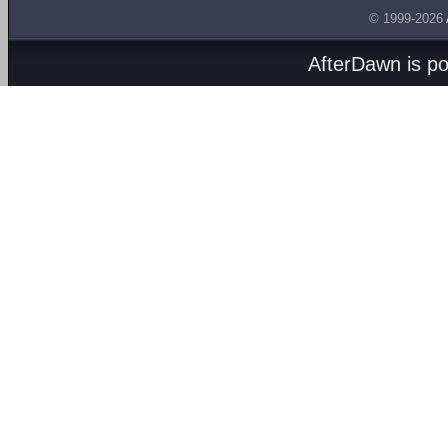
© 1999-2026
AfterDawn is p