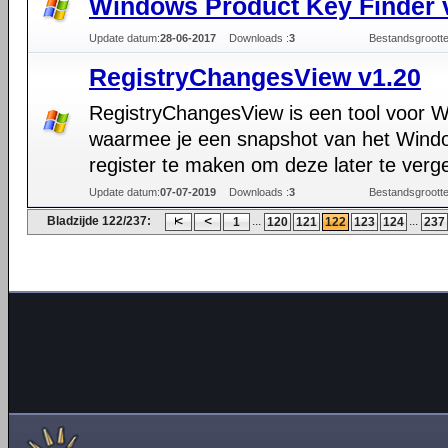
Windows Product Key Finder 
Update datum:
28-06-2017
Downloads :
3
Bestandsgrootte
RegistryChangesView v1.20
RegistryChangesView is een tool voor 
waarmee je een snapshot van het Wind
register te maken om deze later te verge
Update datum:
07-07-2019
Downloads :
3
Bestandsgrootte
Bladzijde 122/237:
...
...
1
120
121
122
123
124
237