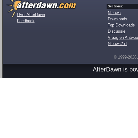
Sections:
Nieuws
Over AfterDawn
Downloads
Feedback
Top Downloads
Discussie
Vraag en Antwoo
Nieuws2.nl
© 1999-2026
AfterDawn is p