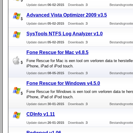
Update datum:
06-02-2015
Downloads :
3
Bestandsgrootte
Advanced Vista Optimizer 2009 v3.5
Update datum:
05-02-2015
Downloads :
3
Bestandsgrootte
SysTools NTFS Log Analyzer v1.0
Update datum:
05-02-2015
Downloads :
3
Bestandsgrootte
Fone Rescue for Mac v4.8.5
Fone Rescue for Mac is een tool om verloren data te herstelle
iPhone, iPad of iPod touch.
Update datum:
08-05-2015
Downloads :
3
Bestandsgrootte
Fone Rescue for Windows v4.5.0
Fone Rescue for Windows is een tool om verloren data te hers
iPhone, iPad of iPod touch.
Update datum:
30-01-2015
Downloads :
3
Bestandsgrootte
CDInfo v1.11
Update datum:
26-01-2015
Downloads :
3
Bestandsgrootte
Redwood v1.06