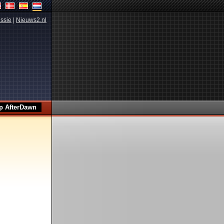
ssie
|
Nieuws2.nl