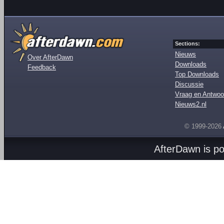
Sections:
Nieuws
Over AfterDawn
Downloads
Feedback
Top Downloads
Discussie
Vraag en Antwoo
Nieuws2.nl
© 1999-2026
AfterDawn is p