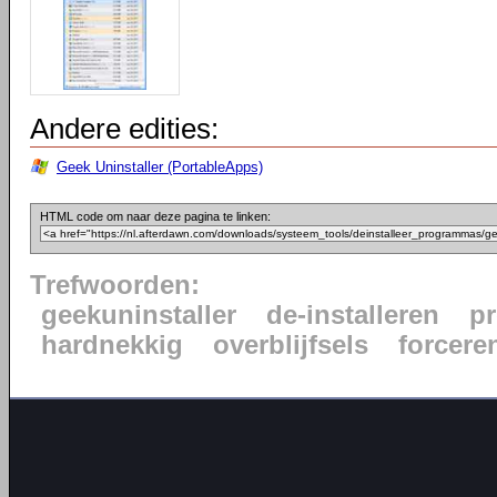
Andere edities:
Geek Uninstaller (PortableApps)
HTML code om naar deze pagina te linken:
Trefwoorden:
geekuninstaller
de-installeren
p
hardnekkig
overblijfsels
forcere