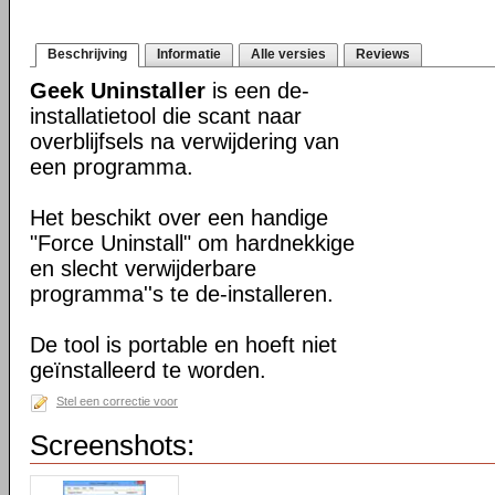
Beschrijving
Informatie
Alle versies
Reviews
Geek Uninstaller
is een de-
installatietool die scant naar
overblijfsels na verwijdering van
een programma.
Het beschikt over een handige
"Force Uninstall" om hardnekkige
en slecht verwijderbare
programma''s te de-installeren.
De tool is portable en hoeft niet
geïnstalleerd te worden.
Stel een correctie voor
Screenshots: