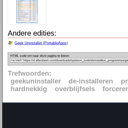
Andere edities:
Geek Uninstaller (PortableApps)
HTML code om naar deze pagina te linken:
Trefwoorden:
geekuninstaller
de-installeren
p
hardnekkig
overblijfsels
forcere