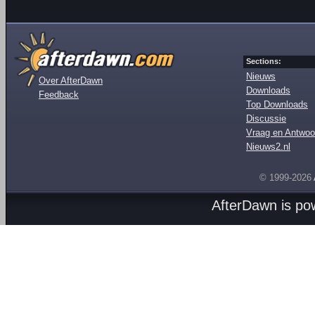
Sections:
Nieuws
Over AfterDawn
Downloads
Feedback
Top Downloads
Discussie
Vraag en Antwoo
Nieuws2.nl
© 1999-2026
AfterDawn is p