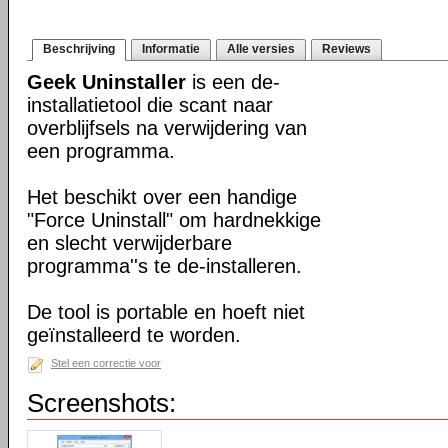
Beschrijving
Informatie
Alle versies
Reviews
Geek Uninstaller
is een de-
installatietool die scant naar
overblijfsels na verwijdering van
een programma.
Het beschikt over een handige
"Force Uninstall" om hardnekkige
en slecht verwijderbare
programma''s te de-installeren.
De tool is portable en hoeft niet
geïnstalleerd te worden.
Stel een correctie voor
Screenshots: